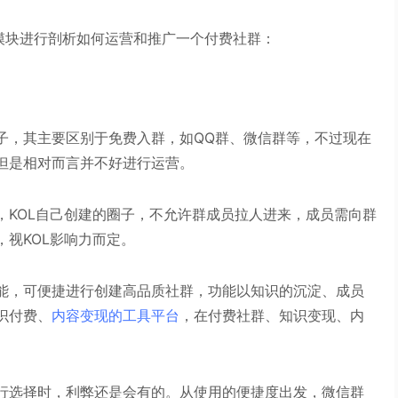
模块进行剖析如何运营和推广一个付费社群：
子，其主要区别于免费入群，如QQ群、微信群等，不过现在
但是相对而言并不好进行运营。
，KOL自己创建的圈子，不允许群成员拉人进来，成员需向群
视KOL影响力而定。
能，可便捷进行创建高品质社群，功能以知识的沉淀、成员
识付费、
内容变现的工具平台
，在付费社群、知识变现、内
行选择时，利弊还是会有的。从使用的便捷度出发，微信群