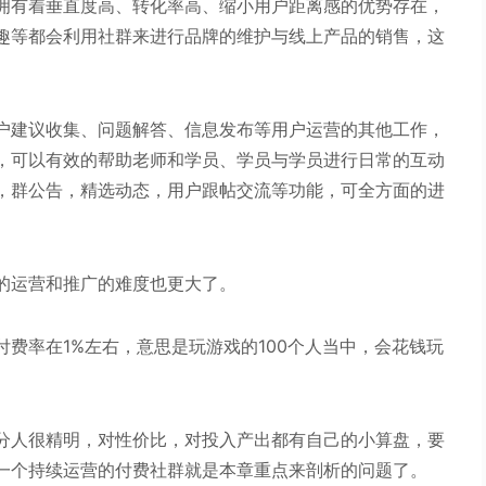
拥有着垂直度高、转化率高、缩小用户距离感的优势存在，
趣等都会利用社群来进行品牌的维护与线上产品的销售，这
户建议收集、问题解答、信息发布等用户运营的其他工作，
，可以有效的帮助老师和学员、学员与学员进行日常的互动
，群公告，精选动态，用户跟帖交流等功能，可全方面的进
的运营和推广的难度也更大了。
费率在1%左右，意思是玩游戏的100个人当中，会花钱玩
分人很精明，对性价比，对投入产出都有自己的小算盘，要
一个持续运营的付费社群就是本章重点来剖析的问题了。