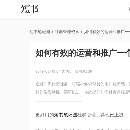
短书笔记圈
 > 
社群管理资讯
 > 
如何有效的运营和推广一
如何有效的运营和推广一
2019-02-13 04:37:00
-
短书笔记圈
通过知识付费社群，可缩小知识付费的用户距离感，
群的裂变特性，还可以进一步的提升知识付费课程营
更好用的
短书笔记圈
社群管理工具现已上线！