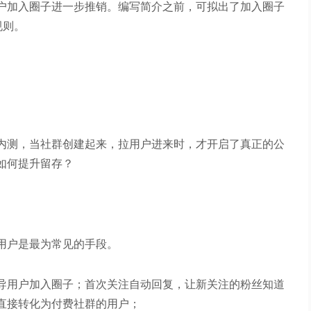
户加入圈子进一步推销。编写简介之前，可拟出了加入圈子
规则。
内测，当社群创建起来，拉用户进来时，才开启了真正的公
如何提升留存？
用户是最为常见的手段。
导用户加入圈子；首次关注自动回复，让新关注的粉丝知道
直接转化为付费社群的用户；