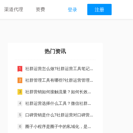
渠道代理
资费
登录
注册
热门资讯
社群运营怎么做?社群运营工具笔记圈可为客户提供什么价值?
社群管理工具有哪些?社群运营管理怎么做?
社群营销如何接触流量？如何长效地运营管理社群？
社群运营选择什么工具？微信社群有什么缺点？
口碑营销是什么?社群运营对口碑营销的作用_短书笔记圈
圈子小程序是圈子中的私域化，是未来圈子生态一种新模式