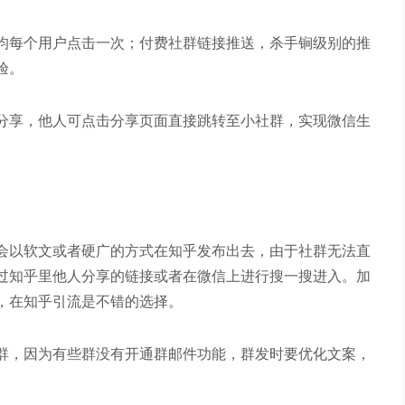
均每个用户点击一次；付费社群链接推送，杀手锏级别的推
验。
分享，他人可点击分享页面直接跳转至小社群，实现微信生
会以软文或者硬广的方式在知乎发布出去，由于社群无法直
过知乎里他人分享的链接或者在微信上进行搜一搜进入。加
，在知乎引流是不错的选择。
Q群，因为有些群没有开通群邮件功能，群发时要优化文案，