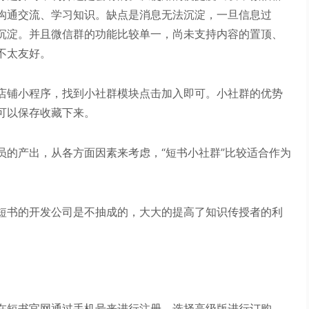
沟通交流、学习知识。缺点是消息无法沉淀，一旦信息过
沉淀。并且微信群的功能比较单一，尚未支持内容的置顶、
不太友好。
店铺小程序，找到小社群模块点击加入即可。小社群的优势
可以保存收藏下来。
员的产出，从各方面因素来考虑，“短书小社群”比较适合作为
短书的开发公司是不抽成的，大大的提高了知识传授者的利
在短书官网通过手机号来进行注册，选择高级版进行订购