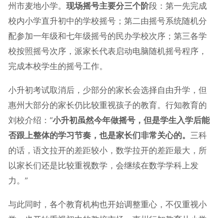
州市麦地小学。
现场摇号主要分三个阶
段：第一先完成
校内小学直升初中的学校摇号；第二由摇号系统随机分
配参加一年级和七年级摇号的民办学校次序；第三各学
校按照摇号次序，派家长代表启动电脑随机摇号程序，
完成本校学生的摇号工作。
小升初考试取消后，少部分的家长会选择自由升学，但
惠州大部分的家长仍比较重视孩子的教育。行知教育的
刘校介绍：“
小升初虽然今年做摇号，但是学生入学后能
否跟上整体的学习节奏，也是家长们非常关心的。
三科
的话，语文拉开的差距较小，数学拉开的差距最大，所
以家长们还是比较重视数学，会继续在数学学科上发
力。”
与此同时，各个教育机构也开始调整重心，不仅重视小