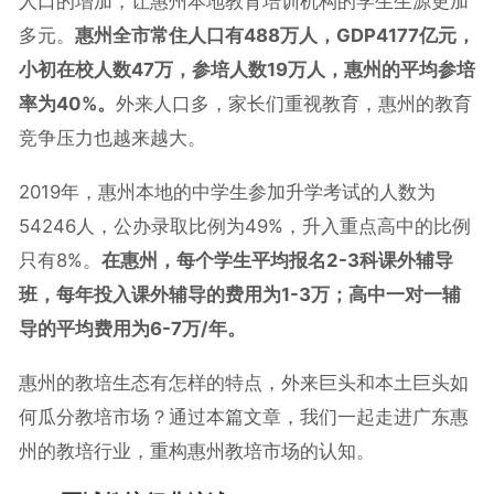
人口的增加，让惠州本地教育培训机构的学生生源更加
多元。
惠州全市常住人口有488万人，GDP4177亿元，
小初在校人数47万，参培人数19万人，惠州的平均参培
率为40%。
外来人口多，家长们重视教育，惠州的教育
竞争压力也越来越大。
2019年，惠州本地的中学生参加升学考试的人数为
54246人，公办录取比例为49%，升入重点高中的比例
只有8%。
在惠州，每个学生平均报名2-3科课外辅导
班，每年投入课外辅导的费用为1-3万；高中一对一辅
导的平均费用为6-7万/年。
惠州的教培生态有怎样的特点，外来巨头和本土巨头如
何瓜分教培市场？通过本篇文章，我们一起走进广东惠
州的教培行业，重构惠州教培市场的认知。