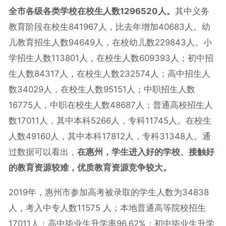
全市各级各类学校在校生人数1296520人。
其中义务
教育阶段在校生841967人，比去年增加40683人。幼
儿教育招生人数94649人，在校幼儿数229843人。小
学招生人数113801人，在校生人数609393人；初中招
生人数84317人，在校生人数232574人；高中招生人
数34029人，在校生人数95151人；中职招生人数
16775人，中职在校生人数48687人；普通高校招生人
数17011人，其中本科5266人，专科11745人。在校生
人数49160人，其中本科17812人，专科31348人。通
过数据可以看出，
在惠州，学生进入好的学校、接触好
的教育资源较难，优质教育资源竞争较大。
2019年，惠州市参加高考被录取的学生人数为34838
人，考入中专人数11575 人；本地普通高等院校招生
17011人；高中毕业生升学率96.62%；初中毕业生升学