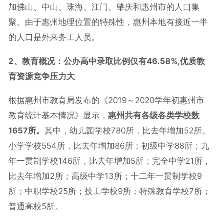
加佛山、中山、珠海、江门、肇庆和惠州市的人口集
聚。由于惠州地理位置的特殊性，惠州本地有接近一半
的人口是外来务工人员。
2、教育概况：公办高中录取比例仅有46.58%,优质教
育资源竞争压力大
根据惠州市教育局发布的《2019～2020学年初惠州市
教育统计基本情况》显示，
惠州共有各级各类学校数
1657所。
其中，幼儿园学校780所，比去年增加52所。
小学学校554所，比去年增加86所；初级中学88所；九
年一贯制学校146所，比去年增加5所；完全中学21所，
比去年增加2所；高级中学13所；十二年一贯制学校9
所；中职学校25所；技工学校9所；特殊教育学校7所；
普通高校5所。