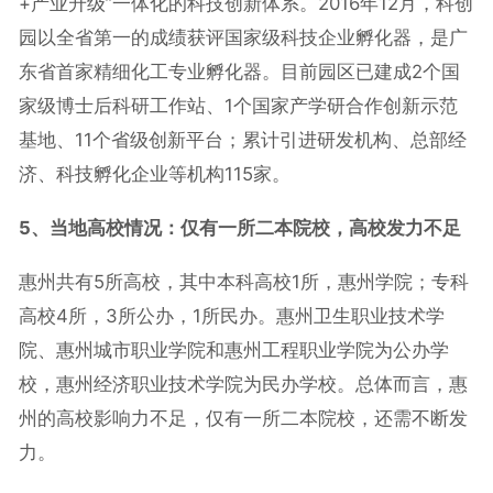
+产业升级”一体化的科技创新体系。2016年12月，科创
园以全省第一的成绩获评国家级科技企业孵化器，是广
东省首家精细化工专业孵化器。目前园区已建成2个国
家级博士后科研工作站、1个国家产学研合作创新示范
基地、11个省级创新平台；累计引进研发机构、总部经
济、科技孵化企业等机构115家。
5、当地高校情况：仅有一所二本院校，高校发力不足
惠州共有5所高校，其中本科高校1所，惠州学院；专科
高校4所，3所公办，1所民办。惠州卫生职业技术学
院、惠州城市职业学院和惠州工程职业学院为公办学
校，惠州经济职业技术学院为民办学校。总体而言，惠
州的高校影响力不足，仅有一所二本院校，还需不断发
力。