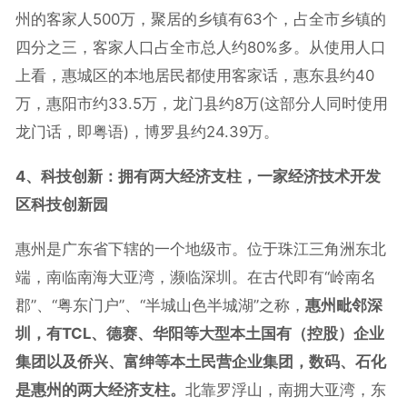
州的客家人500万，聚居的乡镇有63个，占全市乡镇的
四分之三，客家人口占全市总人约80%多。从使用人口
上看，惠城区的本地居民都使用客家话，惠东县约40
万，惠阳市约33.5万，龙门县约8万(这部分人同时使用
龙门话，即粤语)，博罗县约24.39万。
4、科技创新：拥有两大经济支柱，一家经济技术开发
区科技创新园
惠州是广东省下辖的一个地级市。位于珠江三角洲东北
端，南临南海大亚湾，濒临深圳。在古代即有“岭南名
郡”、“粤东门户”、“半城山色半城湖”之称，
惠州毗邻深
圳，有TCL、德赛、华阳等大型本土国有（控股）企业
集团以及侨兴、富绅等本土民营企业集团，数码、石化
是惠州的两大经济支柱。
北靠罗浮山，南拥大亚湾，东