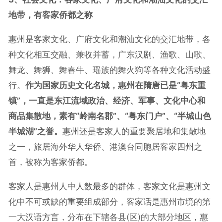
地带，有客家侨都之称
惠州是客家文化、广府文化和潮汕文化的交汇地带，各
种文化相互交融、兼收并蓄，广东汉剧、渔歌、山歌、
舞龙、舞狮、舞春牛、瑶族的舞火狗等各种文化活动盛
行。
作为国家历史文化名城，惠州在隋唐已是“粤东重
镇”，一直是东江流域政治、经济、军事、文化中心和
商品集散地，素有“岭南名郡”、“粤东门户”、“半城山色
半城湖”之誉。
惠州还是客家人的重要聚居地和集散地
之一，旅居海外华人华侨、港澳台同胞居客家四州之
首，被称为客家侨都。
客家人是惠州人中人数最多的群体，客家文化是惠州文
化中不可或缺的重要组成部分，客家话是惠州市境的第
一大汉语方言，分布在下辖各县(区)的大部分地区，惠