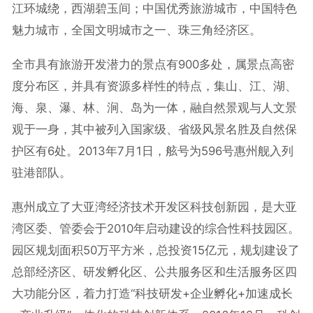
江环城绕，西湖碧玉间；中国优秀旅游城市，中国特色
魅力城市，全国文明城市之一、珠三角经济区。
全市具有旅游开发潜力的景点有900多处，属景点高密
度分布区，并具有资源多样性的特点，集山、江、湖、
海、泉、瀑、林、涧、岛为一体，融自然景观与人文景
观于一身，其中被列入国家级、省级风景名胜及自然保
护区有6处。2013年7月1日，舷号为596号惠州舰入列
驻港部队。
惠州成立了大亚湾经济技术开发区科技创新园，是大亚
湾区委、管委会于2010年启动建设的综合性科技园区。
园区规划面积50万平方米，总投资15亿元，规划建设了
总部经济区、研发孵化区、公共服务区和生活服务区四
大功能分区，着力打造“科技研发+企业孵化+加速成长