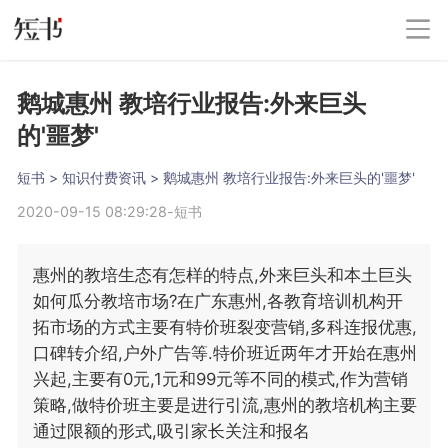
鹅城惠州 教培行业报告:外来巨头
的'噩梦'
短书
 > 
知识付费资讯
 > 
鹅城惠州 教培行业报告:外来巨头的'噩梦'
2020-09-15 08:29:28
-
短书
惠州的教培生态有怎样的特点,外来巨头和本土巨头
如何瓜分教培市场?在广东惠州,各教育培训机构开
拓市场的方式主要有特价班裂变营销,多科连报优惠,
口碑转介绍,户外广告等.特价班近两年才开始在惠州
兴起,主要有0元,1元和99元等不同的模式,作为营销
策略,做特价班主要是进行引流,惠州的教培机构主要
通过限额的形式,吸引家长关注和报名