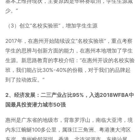
基本上维持现状，主要原因是华杯赛取消，学生生源减
少。”
（3）创立“名校实验班”，增加学生生源
2017年，在惠州开始陆续设立“名校实验班”，重点考察
学生的思辨与创新方面的能力，在惠州本地增加了学生
生源。新思路教育的李校介绍：“在惠州开设的名校实验
班，我们能占比30%-40%的份额，对于我们的品牌起
到了拉动效应。”
2、经济发展：二三产业占比95%，入选2018WFBA中
国最具投资潜力城市50强
惠州是广东省的地级市，背靠罗浮山，南临大亚湾，境
内东江蜿蜒100多公里，属珠江三角洲、粤港澳大湾区
东岸。惠州毗邻深圳、香港，北连河源市，东接汕尾