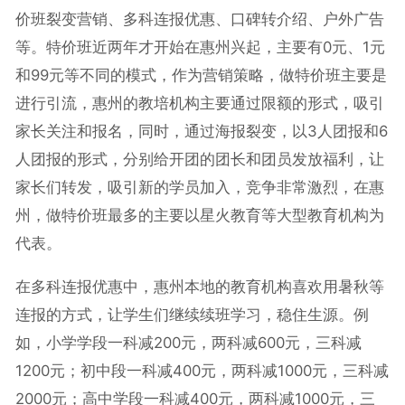
价班裂变营销、多科连报优惠、口碑转介绍、户外广告
等。特价班近两年才开始在惠州兴起，主要有0元、1元
和99元等不同的模式，作为营销策略，做特价班主要是
进行引流，惠州的教培机构主要通过限额的形式，吸引
家长关注和报名，同时，通过海报裂变，以3人团报和6
人团报的形式，分别给开团的团长和团员发放福利，让
家长们转发，吸引新的学员加入，竞争非常激烈，在惠
州，做特价班最多的主要以星火教育等大型教育机构为
代表。
在多科连报优惠中，惠州本地的教育机构喜欢用暑秋等
连报的方式，让学生们继续续班学习，稳住生源。例
如，小学学段一科减200元，两科减600元，三科减
1200元；初中段一科减400元，两科减1000元，三科减
2000元；高中学段一科减400元，两科减1000元，三